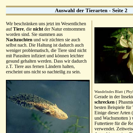
Auswahl der Tierarten - Seite 2
Wir beschränken uns jetzt im Wesentlichen
auf
Tiere
, die
nicht
der Natur entnommen
worden sind. Sie stammen aus
Nachzuchten
und wir züchten sie auch
selbst nach. Die Haltung ist dadurch auch
weniger problematisch, die Tiere sind nicht
mit Parasiten infiziert und können leichter
gesund gehalten werden. Dass wir dadurch
z.T. Tiere aus fernen Ländern halten,
erscheint uns nicht so nachteilig zu sein.
Wandelndes Blatt
( Phy
Gerade in der Insek
schrecken
( Phasmid
besten Beispiele für
Einige dieser Arten 
und Wachsmotten ) w
Futtertiere für die 
verwendet. Zeitwei