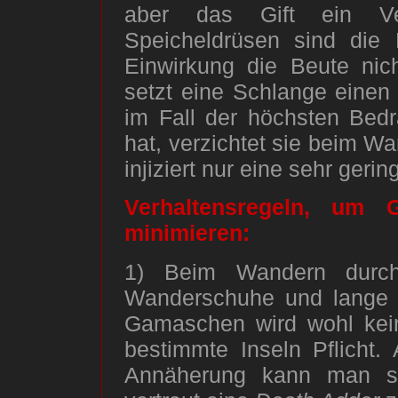
aber das Gift ein Ve
Speicheldrüsen sind die 
Einwirkung die Beute nic
setzt eine Schlange einen
im Fall der höchsten Bed
hat, verzichtet sie beim W
injiziert nur eine sehr geri
Verhaltensregeln, um 
minimieren:
1) Beim Wandern durch
Wanderschuhe und lange H
Gamaschen wird wohl kein
bestimmte Inseln Pflicht.
Annäherung kann man si