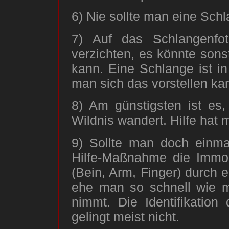
6) Nie sollte man eine Sch
7) Auf das Schlangenfo
verzichten, es könnte son
kann. Eine Schlange ist in
man sich das vorstellen ka
8) Am günstigsten ist es,
Wildnis wandert. Hilfe hat
9) Sollte man doch einmal
Hilfe-Maßnahme die Immob
(Bein, Arm, Finger) durch
ehe man so schnell wie mö
nimmt. Die Identifikation
gelingt meist nicht.