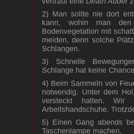
vertraut eine
Death Adder
z
2) Man sollte nie dort e
kann, wohin man den 
Bodenvegetation mit schatt
meiden, denn solche Plät
Schlangen.
3) Schnelle Bewegunge
Schlange hat keine Chance 
4) Beim Sammeln von Feuer
notwendig. Unter dem Hol
versteckt halten. Wir
Arbeitshandschuhe. Trotzde
5) Einen Gang abends bei
Taschenlampe machen.