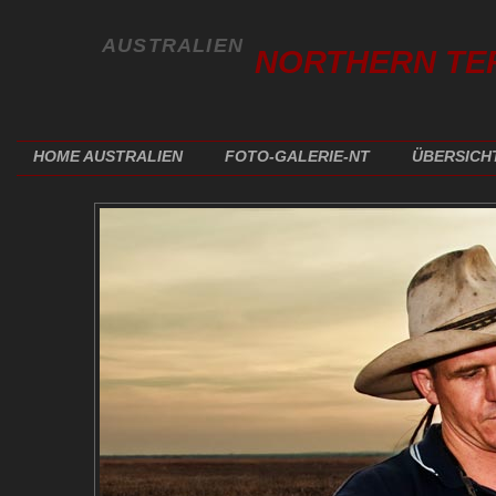
AUSTRALIEN
NORTHERN TE
HOME AUSTRALIEN
FOTO-GALERIE-NT
ÜBERSICH