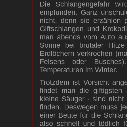
Die Schlangengefahr wir
empfunden. Ganz unschuldi
nicht, denn sie erzählen 
Giftschlangen und Krokodi
man abends vom Auto aus u
Sonne bei brutaler Hitz
Erdlöchern verkrochen (ma
Felsens oder Busches).
Temperaturen im Winter.
Trotzdem ist Vorsicht ang
findet man die giftigsten
kleine Säuger - sind nicht
finden. Deswegen muss jed
einer Beute für die Schlan
also schnell und tödlich f