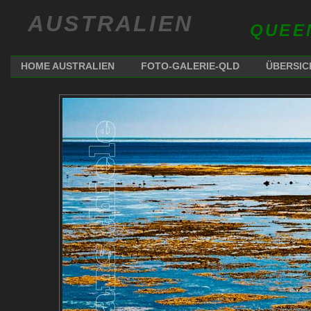
AUSTRALIEN
QUEE
HOME AUSTRALIEN
FOTO-GALERIE-QLD
ÜBERSIC