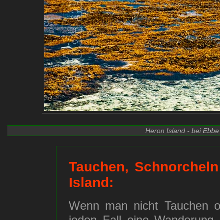
Heron Island - bei Ebbe 
Tauchen, Schnorcheln
Island:
Wenn man nicht Tauchen ode
jeden Fall eine Wanderung 