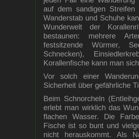
auf dem sandigen Streifen 
Wanderstab und Schuhe kann
Wunderwelt der Korallenr
bestaunen: mehrere Arte
festsitzende Würmer, Se
Schnecken), Einsiedlerk
Korallenfische kann man sich
Vor solch einer Wanderun
Sicherheit über gefährliche Ti
Beim Schnorcheln (Entleihg
erlebt man wirklich das Wund
flachen Wasser. Die Farb
Fische ist so bunt und viel
nicht herauskommt. Als Na