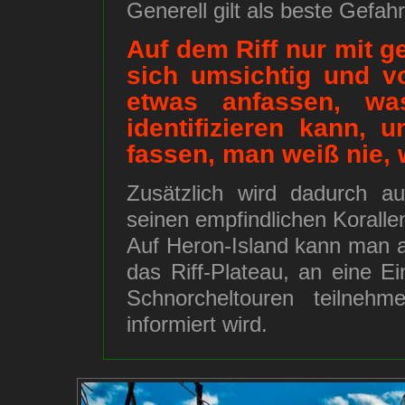
Generell gilt als beste Gefa
Auf dem Riff nur mit 
sich umsichtig und v
etwas anfassen, wa
identifizieren kann, 
fassen, man weiß nie, 
Zusätzlich wird dadurch a
seinen empfindlichen Koralle
Auf Heron-Island kann man 
das Riff-Plateau, an eine E
Schnorcheltouren teilneh
informiert wird.