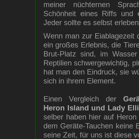
meiner nüchternen Sprach
Schönheit eines Riffs und
Jeder sollte es selbst erleben
Wenn man zur Eiablagezeit d
ein großes Erlebnis, die Tier
Brut-Platz sind, im Wasse
Reptilien schwergewichtig, 
hat man den Eindruck, sie wü
sich in ihrem Element.
Einen Vergleich der
Ger
Heron Island und Lady Ell
selber haben hier auf Heron I
dem Geräte-Tauchen keine E
seine Zeit, für uns ist diese v