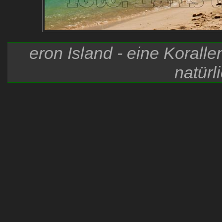
eron Island - eine Korall
natürl