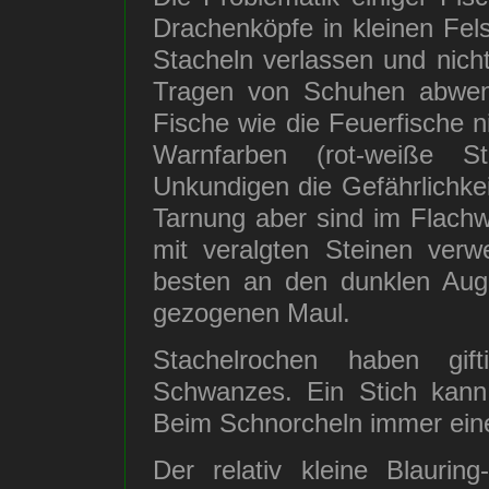
Drachenköpfe in kleinen Fels
Stacheln verlassen und nich
Tragen von Schuhen abwend
Fische wie die Feuerfische n
Warnfarben (rot-weiße S
Unkundigen die Gefährlichkei
Tarnung aber sind im Flachwa
mit veralgten Steinen ver
besten an den dunklen Au
gezogenen Maul.
Stachelrochen haben gi
Schwanzes. Ein Stich kan
Beim Schnorcheln immer ein
Der relativ kleine Blauring