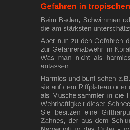
Gefahren in tropischen
Beim Baden, Schwimmen oder
die am stärksten unterschät
Aber nun zu den Gefahren du
zur Gefahrenabwehr im Korall
Was man nicht als harmlos 
anfassen.
Harmlos und bunt sehen z.B
sie auf dem Riffplateau oder
als Muschelsammler in die
Wehrhaftigkeit dieser Schne
Sie besitzen eine Giftharp
Zahnes, der aus dem Schlun
Nervengift in das Opfer - 