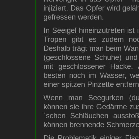
injiziert. Das Opfer wird ge
gefressen werden.
In Seeigel hineinzutreten is
Tropen gibt es zudem noch
Deshalb trägt man beim Wan
(geschlossene Schuhe) und
mit geschlossener Hacke. 
besten noch im Wasser, wen
einer spitzen Pinzette entfer
Wenn man Seegurken (dunk
können sie ihre Gedärme z
´schen Schläuchen aussto
können brennende Schmerze
Die Problematik einiger Fi