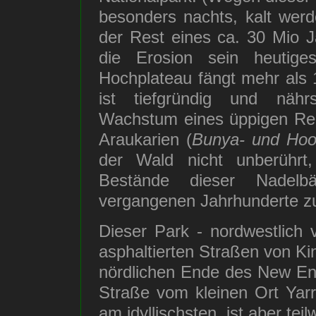
besonders nachts, kalt werd
der Rest eines ca. 30 Mio J
die Erosion sein heuti
Hochplateau fängt mehr als
ist tiefgründig und nährs
Wachstum eines üppigen Reg
Araukarien (
Bunya- und Hoo
der Wald nicht unberühr
Bestände dieser Nadelb
vergangenen Jahrhunderte zu
Dieser Park - nordwestlich v
asphaltierten Straßen von 
nördlichen Ende des New En
Straße vom kleinen Ort Yar
am idyllischsten, ist aber teil