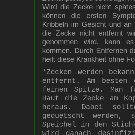
Wird die Zecke nicht späte
können die ersten Sympto
Kribbeln im Gesicht und a
die Zecke nicht entfernt w
genommen wird, kann es
kommen. Durch Entfernen d
heilt diese Krankheit ohne Fo
*Zecken werden bekann
entfernt. Am besten 
feinen Spitze. Man f
Haut die Zecke am Ko
heraus. Dabei soll
gequetscht werden, 
Speichel in den Stich
wird danach desinfiz