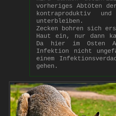
vorheriges Abtöten de
kontraproduktiv un
unterbleiben.
Zecken bohren sich ers
Haut ein, nur dann ka
Da hier im Osten Au
Infektion nicht ungef
einem Infektionsverda
gehen.