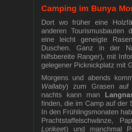
Camping im Bunya Mou
Dort wo früher eine Holzfä
anderen Tourismusbauten d
eine leicht geneigte Ras
Duschen. Ganz in der Nä
hilfsbereite Ranger), mit Inf
gelegener Picknickplatz mit G
Morgens und abends ko
Wallaby
) zum Grasen auf d
nachts kann man
Langnas
finden, die im Camp auf de
In den Frühlingsmonaten hab
Prachtstaffelschwänze, Pa
Lorikee
t) und manchmal Pr