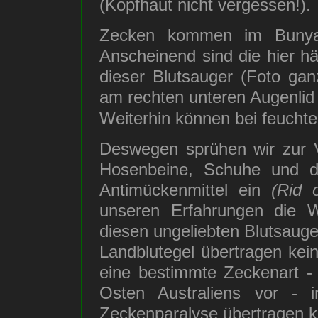
(Kopfhaut nicht vergessen!).
Zecken kommen im Bunya 
Anscheinend sind die hier 
dieser Blutsauger (Foto ga
am rechten unteren Augenlid
Weiterhin können bei feuch
Deswegen sprühen wir zur V
Hosenbeine, Schuhe und d
Antimückenmittel ein
(Rid 
unseren Erfahrungen die Wa
diesen ungeliebten Blutsauge
Landblutegel übertragen kei
eine bestimmte Zeckenart -
Osten Australiens vor - i
Zeckenparalyse übertragen k