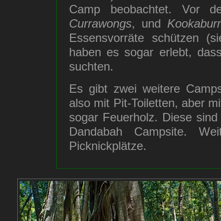
Camp beobachtet. Vor de
Currawongs
, und
Kookabur
Essensvorräte schützen (si
haben es sogar erlebt, das
suchten.
Es gibt zwei weitere Camps
also mit Pit-Toiletten, aber m
sogar Feuerholz. Diese sind 
Dandabah Campsite. Weit
Picknickplätze.