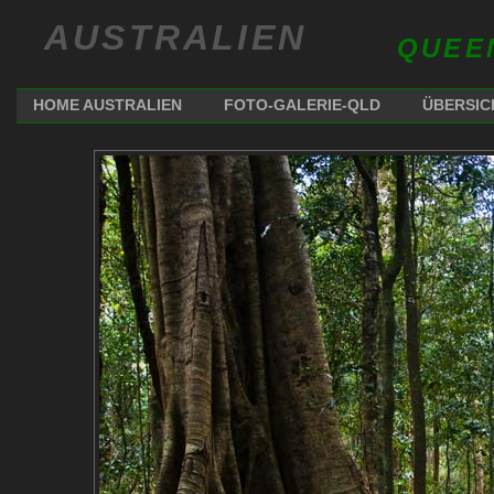
AUSTRALIEN
QUEE
HOME AUSTRALIEN
FOTO-GALERIE-QLD
ÜBERSIC