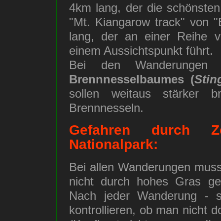
4km lang, der die schönsten
"Mt. Kiangarow track" von "
lang, der an einer Reihe 
einem Aussichtspunkt führt.
Bei den Wanderungen s
Brennnesselbaumes (
Stin
sollen weitaus stärker b
Brennnesseln.
Gefahren durch 
Nationalpark:
Bei allen Wanderungen mus
nicht durch hohes Gras ge
Nach jeder Wanderung - s
kontrollieren, ob man nicht d